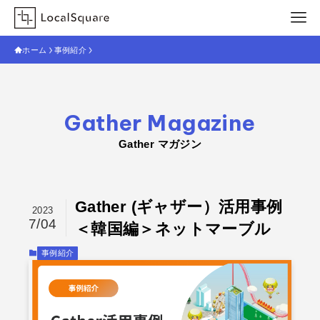
ホーム
事例紹介
Gather Magazine
Gather マガジン
Gather (ギャザー）活用事例
2023
7/04
＜韓国編＞ネットマーブル
事例紹介