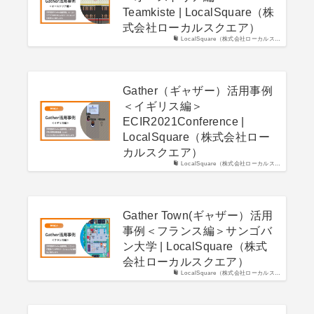
Teamkiste | LocalSquare（株
式会社ローカルスクエア）
LocalSquare（株式会社ローカルス…
Gather（ギャザー）活用事例
＜イギリス編＞
ECIR2021Conference |
LocalSquare（株式会社ロー
カルスクエア）
LocalSquare（株式会社ローカルス…
Gather Town(ギャザー）活用
事例＜フランス編＞サンゴバ
ン大学 | LocalSquare（株式
会社ローカルスクエア）
LocalSquare（株式会社ローカルス…