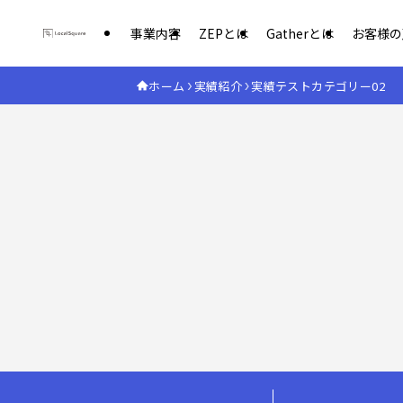
事業内容
ZEPとは
Gatherとは
お客様の
ホーム
実績紹介
実績テストカテゴリー02