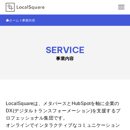
ホーム
事業内容
SERVICE
事業内容
LocalSquareは、メタバースとHubSpotを軸に企業の
DX(デジタルトランスフォーメーション)を支援するプ
ロフェッショナル集団です。
オンラインでインタラクティブなコミュニケーション