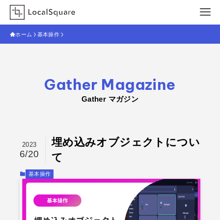
ホーム
基本操作
Gather Magazine
Gather マガジン
埋め込みオブジェクトについ
2023
6/20
て
基本操作