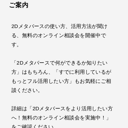
ご案内
2Dメタバースの使い方、活用方法が聞け
る、無料のオンライン相談会を開催中で
す。
「2Dメタバースで何ができるか知りたい
方」はもちろん、「すでに利用しているが
もっとフル活用したい方」もお気軽にご相
談ください。
詳細は「2Dメタバースをより活用したい方
へ！無料のオンライン相談会を実施中！」
をご確認ください。