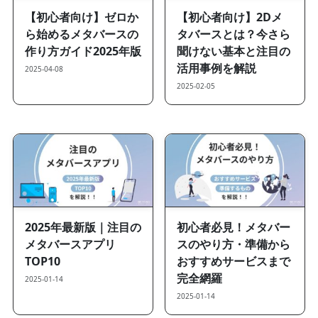
【初心者向け】ゼロか
【初心者向け】2Dメ
ら始めるメタバースの
タバースとは？今さら
作り方ガイド2025年版
聞けない基本と注目の
活用事例を解説
2025-04-08
2025-02-05
2025年最新版｜注目の
初心者必見！メタバー
メタバースアプリ
スのやり方・準備から
TOP10
おすすめサービスまで
完全網羅
2025-01-14
2025-01-14