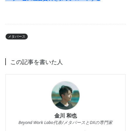
メタバース
この記事を書いた人
金川 和也
Beyond Work Labo代表/メタバースとDXの専門家