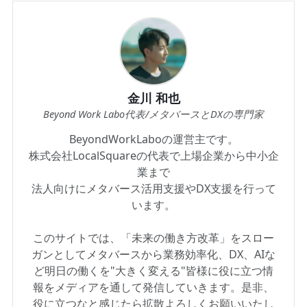
金川 和也
Beyond Work Labo代表/メタバースとDXの専門家
BeyondWorkLaboの運営主です。
株式会社LocalSquareの代表で上場企業から中小企
業まで
法人向けにメタバース活用支援やDX支援を行って
います。
このサイトでは、「未来の働き方改革」をスロー
ガンとしてメタバースから業務効率化、DX、AIな
ど明日の働くを"大きく変える"皆様に役に立つ情
報をメディアを通して発信していきます。是非、
役に立つなと感じたら拡散よろしくお願いいたし