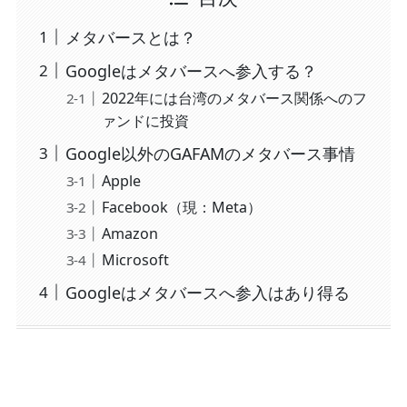
メタバースとは？
Googleはメタバースへ参入する？
2022年には台湾のメタバース関係へのフ
ァンドに投資
Google以外のGAFAMのメタバース事情
Apple
Facebook（現：Meta）
Amazon
Microsoft
Googleはメタバースへ参入はあり得る