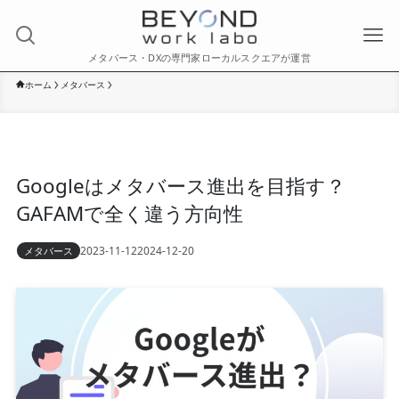
メタバース・DXの専門家ローカルスクエアが運営
ホーム
メタバース
Googleはメタバース進出を目指す？
GAFAMで全く違う方向性
2023-11-12
2024-12-20
メタバース